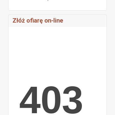
Złóż ofiarę on-line