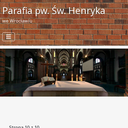
Parafia pw. Św. Henryka
we Wrocławiu
Strona 10 z 10