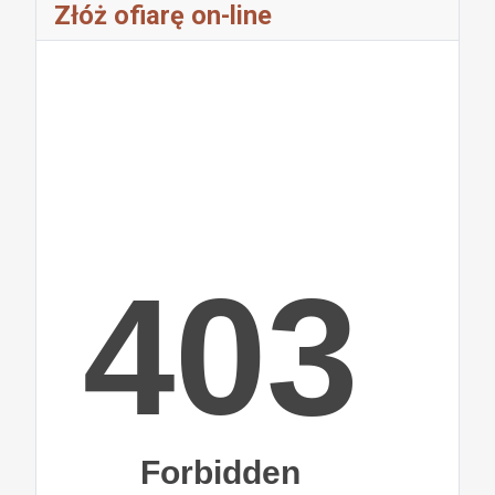
Złóż ofiarę on-line